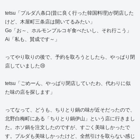
tetsu「プルダ八条口(昔に良く行った韓国料理)が閉店した
けど、木屋町三条店は開いてるみたい」
Go「お～、ホルモンプルコギ食べたいし、それ行こう」
Ai「私も、賛成です～」
ってやり取りの後で、予約を取ろうとしたら、やっぱり閉
店していました😢
tetsu「ごめーん、やっぱり閉店していたわ、代わりに似
た味の店を探します」
ってなって、どうも、ちりとり鍋の味が近そだったので、
北野白梅町にある「ちりとり鍋伊山」という店に行きまし
た。ホソ鍋を注文したのですが、すごく美味しかったで
す。プルダも美味しかったけど、全然引けを取らない感じ