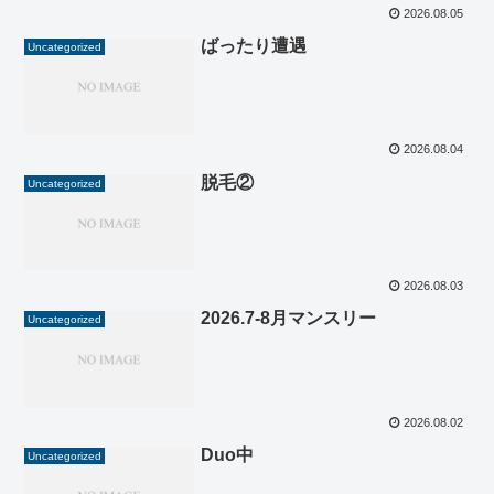
2026.08.05
ばったり遭遇
Uncategorized
2026.08.04
脱毛②
Uncategorized
2026.08.03
2026.7-8月マンスリー
Uncategorized
2026.08.02
Duo中
Uncategorized