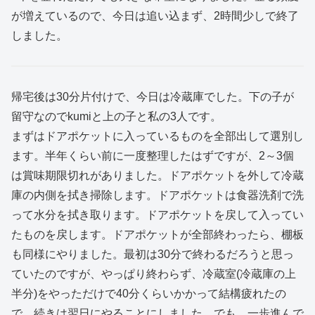
が増えているので、今日は追い込まず、2時間少しで終了
しました。
帰宅後は30分片付けで、今日は冷蔵庫でした。下の子が
留守なのでkumiと上の子と私の3人です。
まずはドアポケットに入っているものを全部出して選別し
ます。半年くらい前に一度整理したはずですが、2～3個
は賞味期限切れがありました。ドアポケットを外して冷蔵
庫の内側を拭き掃除します。ドアポケットは食器洗剤で洗
って水分を拭き取ります。ドアポケットを戻して入ってい
たものを戻します。ドアポケットが全部終わったら、棚板
も同様にやりました。最初は30分で終わるだろうと思っ
ていたのですが、やっぱり終わらず、冷蔵室(冷蔵庫の上
半分)をやっただけで40分くらいかかって結構疲れたの
で、続きは翌日にやることにしました。でも、一歩進んで