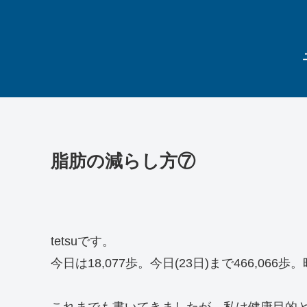
脂肪の減らし方⑦
tetsuです。
今日は18,077歩。今日(23日)まで466,06