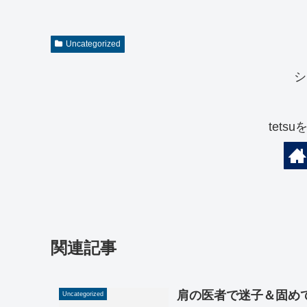
Uncategorized
シ
tets
関連記事
肩の医者で迷子＆固め
Uncategorized