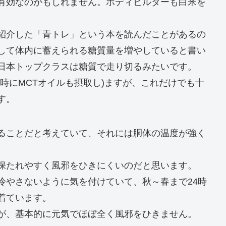
有効なのかもしれません。ボディビルダーも白米を
紹介した「青トレ」という本を読んだことがあるの
して体内に蓄えられる糖質量を増やしていると書い
日本トップクラスは糖質で走り切るみたいです。
時にMCTオイルも摂取し)ますが、これだけでも十
す。
ることだと考えていて、それには胴体の温度が強く
保たれやすく風邪をひきにくいのだと思います。
冷やさないように気を付けていて、秋～春まで24時
着ています。
が、基本的に元気でほぼ全く風邪をひきません。