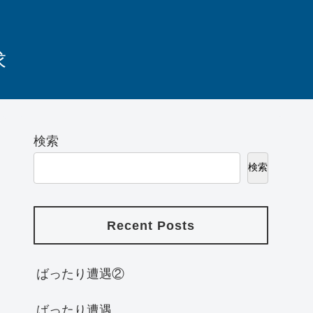
求
検索
検索
Recent Posts
ばったり遭遇②
ばったり遭遇