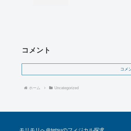
コメント
コメ
ホーム
Uncategorized
モリモリへ＠tetsuのフィジカル探求