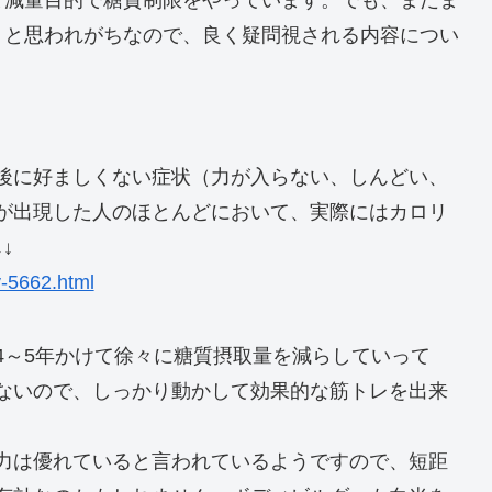
と減量目的で糖質制限をやっています。でも、まだま
」と思われがちなので、良く疑問視される内容につい
後に好ましくない症状（力が入らない、しんどい、
が出現した人のほとんどにおいて、実際にはカロリ
↓
y-5662.html
4～5年かけて徐々に糖質摂取量を減らしていって
ないので、しっかり動かして効果的な筋トレを出来
力は優れていると言われているようですので、短距