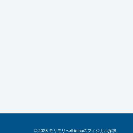
© 2025 モリモリへ＠tetsuのフィジカル探求.