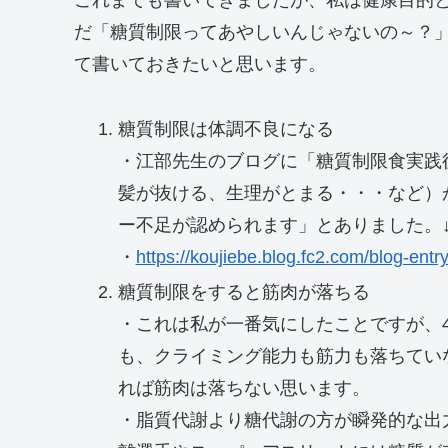
これまでも書いてきましたが、私は健康目的
だ「糖質制限ってあやしいんじゃないの～？
て書いておきたいと思います。
糖質制限は体調不良になる
・江部先生のブログに「糖質制限食実践
髪が抜ける、生理がとまる・・・など）
ー不足が認められます」とありました。↓
・
https://koujiebe.blog.fc2.com/blog-entr
糖質制限をすると筋肉が落ちる
・これは私が一番気にしたことですが、
も、クライミング能力も筋力も落ちてい
れば筋肉は落ちない思います。
・脂質代謝より糖代謝の方が瞬発的な出