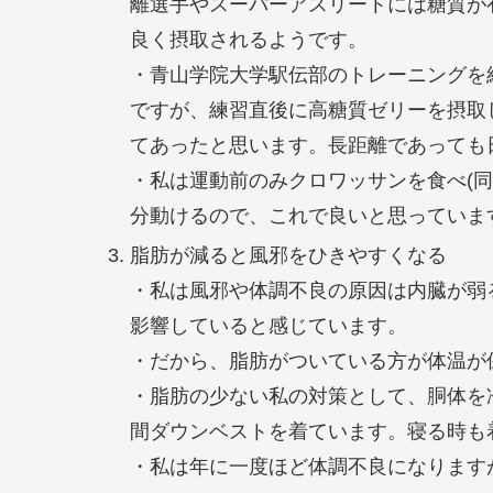
離選手やスーパーアスリートには糖質が
良く摂取されるようです。
・青山学院大学駅伝部のトレーニングを
ですが、練習直後に高糖質ゼリーを摂取
てあったと思います。長距離であっても
・私は運動前のみクロワッサンを食べ(同
分動けるので、これで良いと思っていま
脂肪が減ると風邪をひきやすくなる
・私は風邪や体調不良の原因は内臓が弱
影響していると感じています。
・だから、脂肪がついている方が体温が
・脂肪の少ない私の対策として、胴体を
間ダウンベストを着ています。寝る時も
・私は年に一度ほど体調不良になります