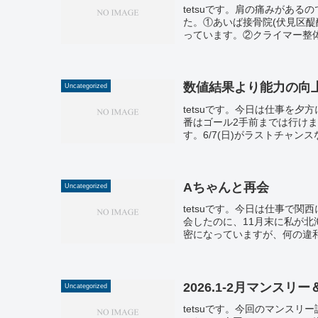
tetsuです。肩の痛みがあ
た。①あいば接骨院(伏見区
っています。②クライマー整体院
数値結果より能力の向
Uncategorized
tetsuです。今日は仕事を夕
番はゴール2手前までは行け
す。6/7(日)がラストチャン
Aちゃんと再会
Uncategorized
tetsuです。今日は仕事で関
会したのに、11月末に私が北
密になっていますが、何の違和
2026.1-2月マンスリ
Uncategorized
tetsuです。今回のマンスリー