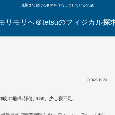
最期まで動ける身体を作ろうとしている51歳
モリモリへ＠tetsuのフィジカル探
2025.10.23
6歩。昨晩の睡眠時間は6:59。少し寝不足。