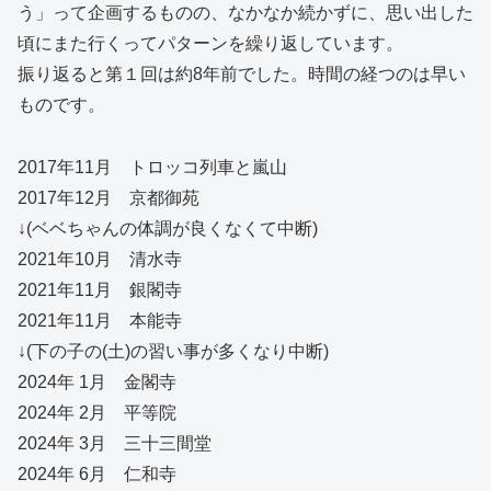
う」って企画するものの、なかなか続かずに、思い出した
頃にまた行くってパターンを繰り返しています。
振り返ると第１回は約8年前でした。時間の経つのは早い
ものです。
2017年11月 トロッコ列車と嵐山
2017年12月 京都御苑
↓(ベベちゃんの体調が良くなくて中断)
2021年10月 清水寺
2021年11月 銀閣寺
2021年11月 本能寺
↓(下の子の(土)の習い事が多くなり中断)
2024年 1月 金閣寺
2024年 2月 平等院
2024年 3月 三十三間堂
2024年 6月 仁和寺