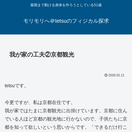
最期まで動ける身体を作ろうとしている51歳
モリモリへ＠tetsuのフィジカル探求
我が家の工夫②京都観光
2026.02.11
tetsuです。
今更ですが、私は京都在住です。
我が家ではたまに京都観光に出掛けています。京都に住ん
でいる人ほど京都の観光地に行かないので、子供たちに京
都を知って欲しいという思いからです。「できるだけ行こ