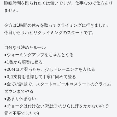
睡眠時間を削られたくは無いですが、仕事なので仕方あり
ません。
夕方は1時間の休みを取ってクライミングに行きました。
今日からリハビリクライミングのスタートです。
自分なり決めたルール
●ウォーミングアップをちゃんとやる
●1番から順番に登る
●20分ほど登ったら、少しトレーニングを入れる
●3点支持を意識して丁寧に固めて登る
●全ての課題で、スタート⇒ゴール⇒スタートのクライム
ダウンまでやる
●あまり休まない
●チョークは付けない(私は手のひらに汗をかかないので
元々不要でしたが)