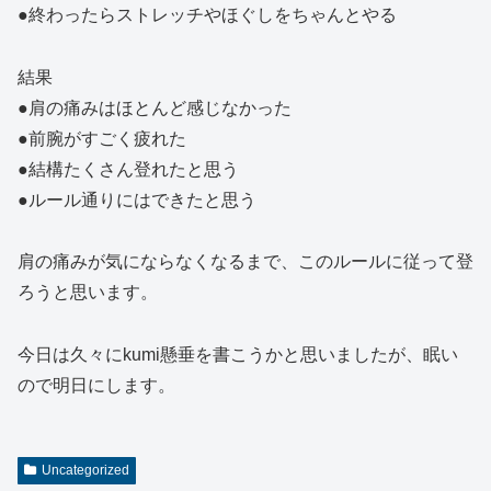
●終わったらストレッチやほぐしをちゃんとやる
結果
●肩の痛みはほとんど感じなかった
●前腕がすごく疲れた
●結構たくさん登れたと思う
●ルール通りにはできたと思う
肩の痛みが気にならなくなるまで、このルールに従って登
ろうと思います。
今日は久々にkumi懸垂を書こうかと思いましたが、眠い
ので明日にします。
Uncategorized