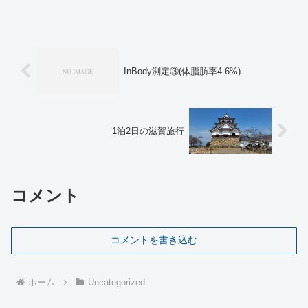
り、㈪㈷は「週末は北海道で筋トレが一
週飛ぶから思いっきりやらねば」と意気
込んで、...
InBody測定③(体脂肪率4.6%)
1泊2日の滋賀旅行
コメント
コメントを書き込む
ホーム
Uncategorized