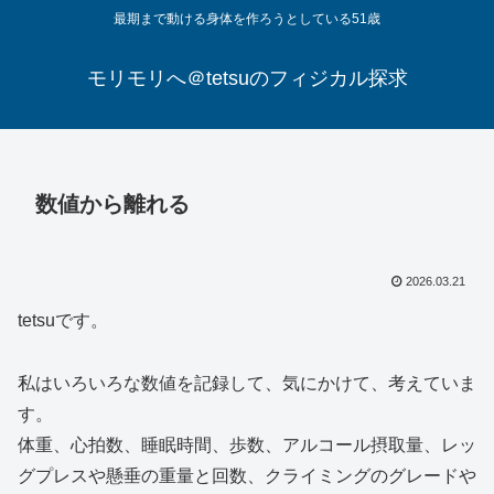
最期まで動ける身体を作ろうとしている51歳
モリモリへ＠tetsuのフィジカル探求
数値から離れる
2026.03.21
tetsuです。
私はいろいろな数値を記録して、気にかけて、考えていま
す。
体重、心拍数、睡眠時間、歩数、アルコール摂取量、レッ
グプレスや懸垂の重量と回数、クライミングのグレードや