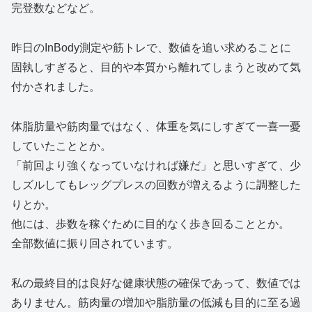
完登数などなど。
昨日のInBody測定や筋トレで、数値を追い求めることに
固執しすぎると、目的や本質から離れてしまうと改めて気
付かされました。
体脂肪量や筋肉量ではなく、体重を気にしすぎて一喜一憂
していたこととか。
「前回より強くなっていなければ嫌だ」と思いすぎて、少
しズルしてもレッグプレスの回数が増えるように調整した
りとか。
他には、歩数を稼ぐために目的なく歩き回ることとか。
全部数値に振り回されています。
私の最終目的は良好な健康状態の確保であって、数値では
ありません。筋肉量の増加や脂肪量の低減も目的に至る過