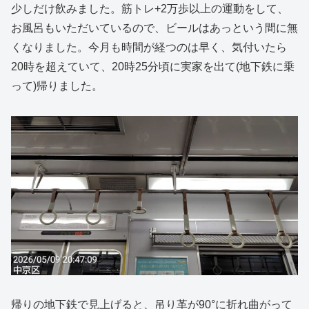
少しだけ飲みました。筋トレ+2万歩以上の運動をして、
お風呂もいただいているので、ビールはあっという間に無
くなりました。今月も時間が経つのは早く、気付いたら
20時を超えていて、20時25分頃に実家を出て(地下鉄に乗
って)帰りました。
帰りの地下鉄で見上げると、吊り革が90°に折れ曲がって