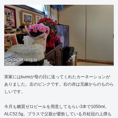
実家にはkumiが母の日に送ってくれたカーネーションが
ありました。左のピンクです。右の赤は兄嫁からのものら
しいです。
今月も糖質ゼロビールを用意してもらい3本で1050ml。
ALC52.5g。プラスで父親が愛飲している月桂冠の上撰も