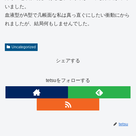
いました。
血液型がA型で几帳面な私は真っ直ぐにしたい衝動にから
れましたが、結局何もしませんでした。
Uncategorized
シェアする
tetsuをフォローする
tetsu