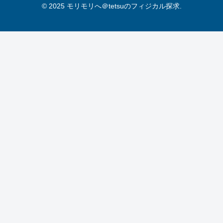
© 2025 モリモリへ＠tetsuのフィジカル探求.