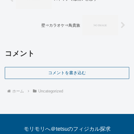
壁⇒カラオケ⇒鳥貴族
コメント
コメントを書き込む
ホーム
Uncategorized
モリモリへ＠tetsuのフィジカル探求