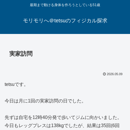
最期まで動ける身体を作ろうとしている51歳
モリモリへ＠tetsuのフィジカル探求
実家訪問
2026.05.09
tetsuです。
今日は月に1回の実家訪問の日でした。
先ずは自宅を12時40分発で歩いてジムに向かいました。
今日もレッグプレスは138kgでしたが、結果は35回(6回