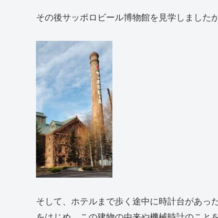
その後サッポロビール博物館を見学しました
そして、ホテルまで歩く途中に時計台があった
をはじめ、この建物の由来や機械時計のこと