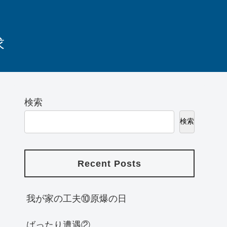
求
検索
検索
Recent Posts
我が家の工夫⑩原爆の日
ばったり遭遇②