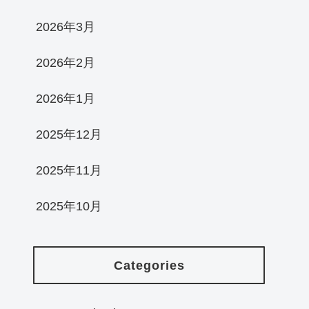
2026年3月
2026年2月
2026年1月
2025年12月
2025年11月
2025年10月
Categories