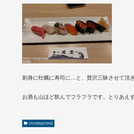
刺身に牡蠣に寿司に…と、贅沢三昧させて頂
お酒も山ほど飲んでフラフラです。とりあえ
Uncategorized