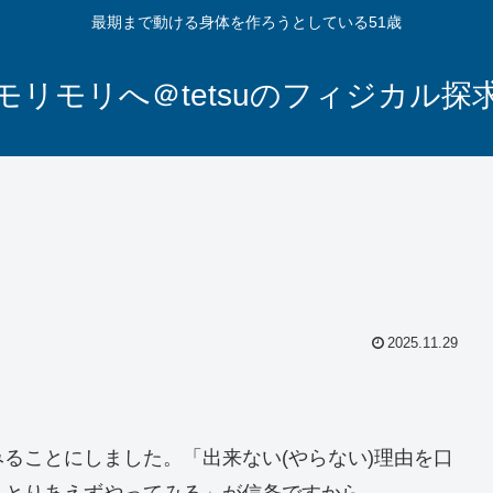
最期まで動ける身体を作ろうとしている51歳
モリモリへ＠tetsuのフィジカル探
2025.11.29
ることにしました。「出来ない(やらない)理由を口