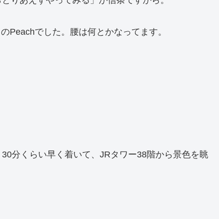
らとりあえずやってみる」が信条ですから。
らのPeachでした。腰は何とかなってます。
30分くらい早く着いて、JRタワー38階から景色を眺