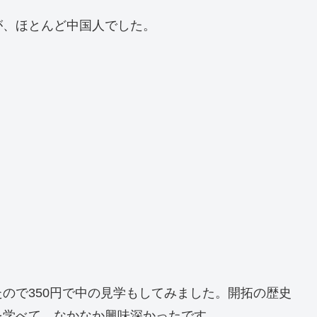
が、ほとんど中国人でした。
ので350円で中の見学もしてみました。開拓の歴史
を学べて、なかなか興味深かったです。