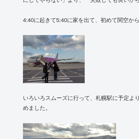
にしてやらない」より、「失敗しても良いか
4:40に起きて5:40に家を出て、初めて関空か
いろいろスムーズに行って、札幌駅に予定より
めました。