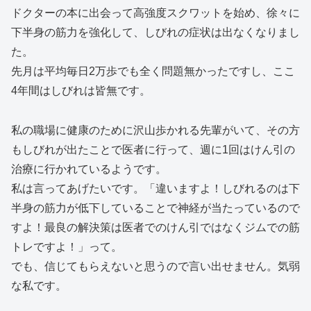
ドクターの本に出会って高強度スクワットを始め、徐々に
下半身の筋力を強化して、しびれの症状は出なくなりまし
た。
先月は平均毎日2万歩でも全く問題無かったですし、ここ
4年間はしびれは皆無です。
私の職場に健康のために沢山歩かれる先輩がいて、その方
もしびれが出たことで医者に行って、週に1回はけん引の
治療に行かれているようです。
私は言ってあげたいです。「違いますよ！しびれるのは下
半身の筋力が低下していることで神経が当たっているので
すよ！最良の解決策は医者でのけん引ではなくジムでの筋
トレですよ！」って。
でも、信じてもらえないと思うので言い出せません。気弱
な私です。