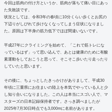
今回は筋肉の付け方というか、筋肉が落ちて痛い目にあっ
た失敗談です。
状況としては、令和3年の春頃に10分くらい歩くとお尻の
下辺りがしびれて歩けなくなってしまう症状になりまし
た。原因は下半身の筋力低下でほぼ間違いないです。
平成27年にクライミングを始めて、「これで筋トレにな
っているはず」って思い込んで、あとは健康のために有酸
素運動をしておこうと思って、そこそこ歩いたり走ったり
していたと思います。
その後に、ちょっとしたきっかけがありまして、平成30
年頃に三重県にお住まいの陸上を本気でやっている人と少
し知り合いになりました。この人は本当にスゴい人で、マ
スターズの日本記録保持者です。さっき調べましたが
2025年7月30日時点でも3,000mに名前があります。