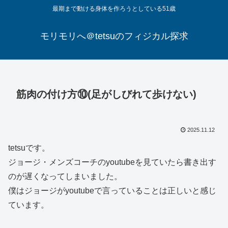
最期まで動ける身体を作ろうとしている51歳
モリモリへ＠tetsuのフィジカル探求
筋肉の付け方⑩(足がしびれて歩けない)
2025.11.12
tetsuです。
ジョージ・メンズコーチのyoutubeを見ていたら書き出す
のが遅くなってしまいました。
僕はジョージがyoutubeで言っていることは正しいと感じ
ています。