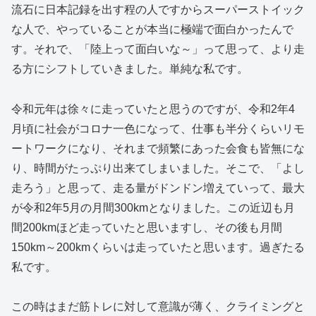
流石に日本記録を出す程の人ですからスーパーストイック
な人で、やっていることが本当に極端で面白かったんで
す。それで、「陸上って面白いな～」って思って、より走
る方にシフトしていきました。単純な私です。
令和元年は徐々に走っていたと思うのですが、令和2年4
月頃に社会がコロナ一色になって、仕事も半分くらいリモ
ートワークになり、それまで頻繁にあった会食も皆無にな
り、時間がたっぷり出来てしまいました。そこで、「よし
走ろう」と思って、走る量がドンドン増えていって、最大
が令和2年5月の月間300kmとなりました。この近辺も月
間200kmほど走っていたと思いますし、その後も月間
150km～200kmくらいは走っていたと思います。過ぎたる
私です。
この時はまだ筋トレに対して意識が薄く、クライミングと