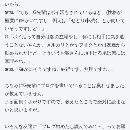
いから。」
tetsu「でも、G先輩はポイ活もされているほど、(性格が
極度に)細かいですし、例えば「せどり(転売)」とか向いて
いそうですけど…」
G「ポイ活って自分は客の立場やし、何にも相手に気を遣
うことないやんか。メルカリとかヤフオクとかは友達から
勧められたけど、そういうお客さんに頭下げる系は俺には
無理やわ。」
tetsu「確かにそうですね。納得です。無理ですわ。」
ちなみにG先輩にブログを書いていることは臭わせました
が教えていません。
まぁ面倒くさがりですので、教えたところで絶対に読まな
いと思いますが。
いろんな友達に「ブログ始めたし読んでみて～」ってお願