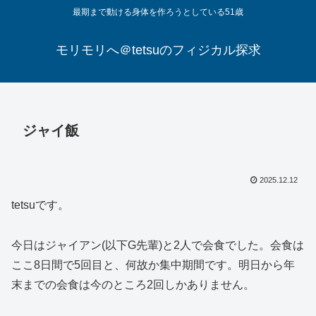
最期まで動ける身体を作ろうとしている51歳
モリモリへ＠tetsuのフィジカル探求
ジャイ飯
2025.12.12
tetsuです。
今日はジャイアン(以下G先輩)と2人で会食でした。会食は
ここ8日間で5回目と、何故か集中期間です。明日から年
末までの会食は今のところ2回しかありません。