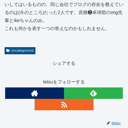
いしてはいるものの、同じ会社でブログの存在を教えてい
るのは(今のところ)たった2人です。庶務❷卓球部のimg先
輩とikeちゃんのみ。
これも何かを表す一つの答えなのかもしれません。
Uncategorized
シェアする
tetsuをフォローする
tetsu