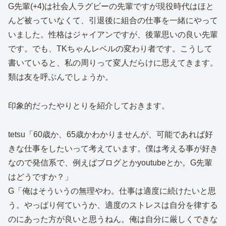
G先輩(+4)は社会人ラグビーの先輩ですが現役時代はほと
んど被っていなくて、引退後に組合の仕事を一緒にやって
いました。性格はジャイアンですが、後輩思いの良い先輩
です。でも、TKちゃんレベルの変わり者です。こうして
書いていると、私の周りって変人だらけに思えてきます。
類は友を呼ぶんでしょうか。
印象的だったやりとりを紹介しておきます。
tetsu「60歳か、65歳かわかりませんが、可能であれば好
きな仕事をしたいって考えています。僕は考える事が好き
なので発信系で、例えばブログとかyoutubeとか。G先輩
はどうですか？」
G「俺はそういうの無理やわ。仕事は適度に続けたいと思
う。やっぱり何ていうか、適度のストレスは自分を律する
のにあった方が良いと思うねん。俺は自分に厳しくできな